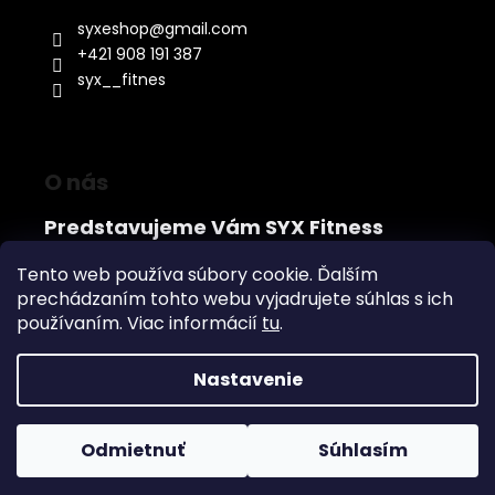
syxeshop
@
gmail.com
+421 908 191 387
syx__fitnes
O nás
Predstavujeme Vám SYX Fitness
Vitajte na našej internetovej stránke venovanej
Tento web používa súbory cookie. Ďalším
štýlovému, kvalitnému a jedinečnému dámskemu
prechádzaním tohto webu vyjadrujete súhlas s ich
fitness oblečeniu. Ponúkame široký výber fitness
oblečenia, doplnkov a obuvi, ktorý je pravidelne
používaním. Viac informácií
tu
.
obohacovaný o nové, moderné kúsky. U nás si
vyberie každá žena, ktorá túži zažiariť vo fitku....
Nastavenie
Vytvoril Shoptet
Odmietnuť
Súhlasím
Copyright 2026
SYX
. Všetky práva vyhradené.